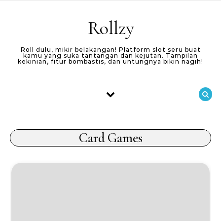
Skip to content
Rollzy
Roll dulu, mikir belakangan! Platform slot seru buat
kamu yang suka tantangan dan kejutan. Tampilan
kekinian, fitur bombastis, dan untungnya bikin nagih!
Card Games