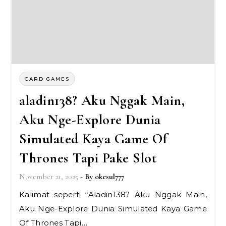
CARD GAMES
aladin138? Aku Nggak Main,
Aku Nge-Explore Dunia
Simulated Kaya Game Of
Thrones Tapi Pake Slot
November 21, 2025
- By
okesul777
Kalimat seperti “Aladin138? Aku Nggak Main,
Aku Nge-Explore Dunia Simulated Kaya Game
Of Thrones Tapi…