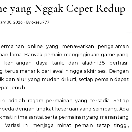
me yang Nggak Cepet Redup
ary 30, 2026
- By
okesul777
ermainan online yang menawarkan pengalaman
han lama. Banyak pemain menginginkan game yang
kehilangan daya tarik, dan aladin138 berhasil
 terus menarik dari awal hingga akhir sesi. Dengan
 dan alur yang mudah diikuti, setiap pemain dapat
epat jenuh.
ini adalah ragam permainan yang tersedia. Setiap
beda dengan tingkat keseruan yang seimbang. Ada
kmati ritme santai, serta permainan yang menantang
. Variasi ini menjaga minat pemain tetap tinggi,