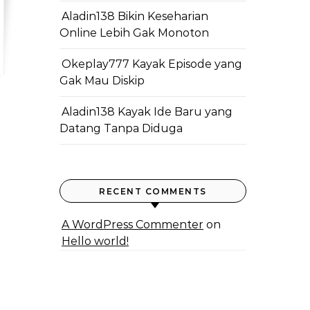
Aladin138 Bikin Keseharian
Online Lebih Gak Monoton
Okeplay777 Kayak Episode yang
Gak Mau Diskip
Aladin138 Kayak Ide Baru yang
Datang Tanpa Diduga
RECENT COMMENTS
A WordPress Commenter
on
Hello world!