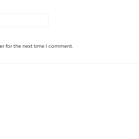
er for the next time I comment.