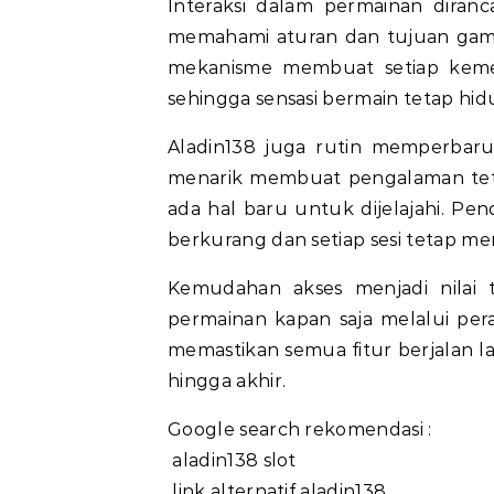
Interaksi dalam permainan dira
memahami aturan dan tujuan game
mekanisme membuat setiap kemen
sehingga sensasi bermain tetap hidu
Aladin138 juga rutin memperbaru
menarik membuat pengalaman teta
ada hal baru untuk dijelajahi. Pe
berkurang dan setiap sesi tetap 
Kemudahan akses menjadi nilai 
permainan kapan saja melalui pe
memastikan semua fitur berjalan lan
hingga akhir.
Google search rekomendasi :
aladin138 slot
link alternatif aladin138