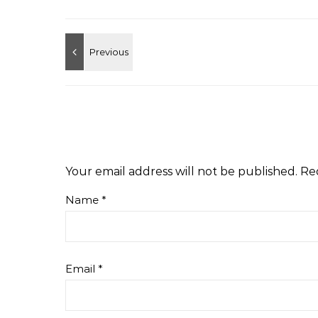
Your email address will not be published.
Re
Name
*
Email
*