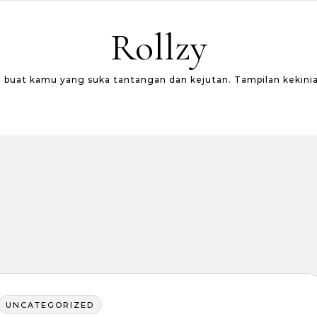
Rollzy
ru buat kamu yang suka tantangan dan kejutan. Tampilan kekinia
UNCATEGORIZED