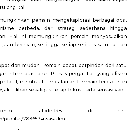
ulang kali.
memungkinkan pemain mengeksplorasi berbagai opsi.
sme berbeda, dari strategi sederhana hingga
gan. Hal ini memungkinkan pemain menyesuaikan
an bermain, sehingga setiap sesi terasa unik dan
cepat dan mudah. Pemain dapat berpindah dari satu
n ritme atau alur. Proses pergantian yang efisien
 stabil, membuat pengalaman bermain terasa lebih
ak pilihan sekaligus tetap fokus pada sensasi yang
resmi aladin138 di sini:
/profiles/7836534-sasa-lim