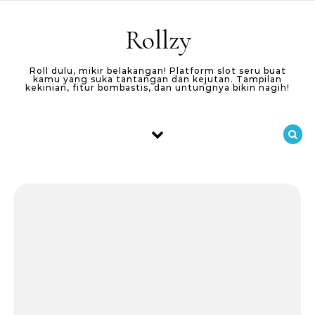
Skip to content
Rollzy
Roll dulu, mikir belakangan! Platform slot seru buat
kamu yang suka tantangan dan kejutan. Tampilan
kekinian, fitur bombastis, dan untungnya bikin nagih!