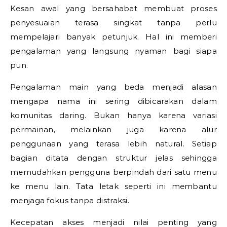
Kesan awal yang bersahabat membuat proses
penyesuaian terasa singkat tanpa perlu
mempelajari banyak petunjuk. Hal ini memberi
pengalaman yang langsung nyaman bagi siapa
pun.
Pengalaman main yang beda menjadi alasan
mengapa nama ini sering dibicarakan dalam
komunitas daring. Bukan hanya karena variasi
permainan, melainkan juga karena alur
penggunaan yang terasa lebih natural. Setiap
bagian ditata dengan struktur jelas sehingga
memudahkan pengguna berpindah dari satu menu
ke menu lain. Tata letak seperti ini membantu
menjaga fokus tanpa distraksi.
Kecepatan akses menjadi nilai penting yang