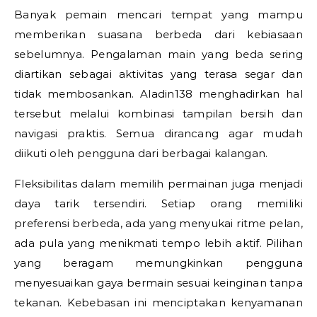
Banyak pemain mencari tempat yang mampu
memberikan suasana berbeda dari kebiasaan
sebelumnya. Pengalaman main yang beda sering
diartikan sebagai aktivitas yang terasa segar dan
tidak membosankan. Aladin138 menghadirkan hal
tersebut melalui kombinasi tampilan bersih dan
navigasi praktis. Semua dirancang agar mudah
diikuti oleh pengguna dari berbagai kalangan.
Fleksibilitas dalam memilih permainan juga menjadi
daya tarik tersendiri. Setiap orang memiliki
preferensi berbeda, ada yang menyukai ritme pelan,
ada pula yang menikmati tempo lebih aktif. Pilihan
yang beragam memungkinkan pengguna
menyesuaikan gaya bermain sesuai keinginan tanpa
tekanan. Kebebasan ini menciptakan kenyamanan