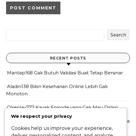
Search
RECENT POSTS
Mantap168 Gak Butuh Validasi Buat Tetap Bersinar
Aladin138 Bikin Keseharian Online Lebih Gak
Monoton
Okeplay777 Kayak Episode yang Gak Mau Diskip
We respect your privacy
Aladin138 Kayak Ide Baru yang Datang Tanpa Diduga
Cookies help us improve your experience,
Okeplay777 dan Cerita Kecil yang Berkesan
deliver personalized content, and analyze