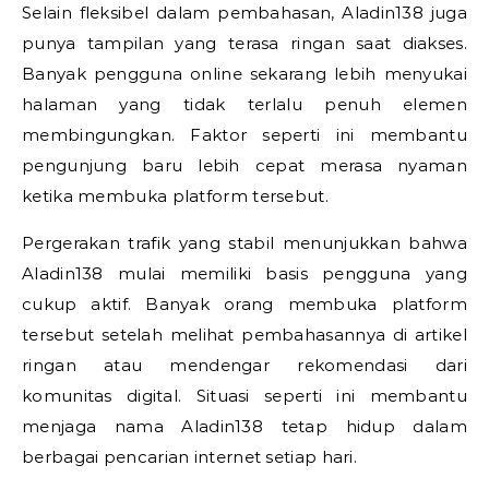
Selain fleksibel dalam pembahasan, Aladin138 juga
punya tampilan yang terasa ringan saat diakses.
Banyak pengguna online sekarang lebih menyukai
halaman yang tidak terlalu penuh elemen
membingungkan. Faktor seperti ini membantu
pengunjung baru lebih cepat merasa nyaman
ketika membuka platform tersebut.
Pergerakan trafik yang stabil menunjukkan bahwa
Aladin138 mulai memiliki basis pengguna yang
cukup aktif. Banyak orang membuka platform
tersebut setelah melihat pembahasannya di artikel
ringan atau mendengar rekomendasi dari
komunitas digital. Situasi seperti ini membantu
menjaga nama Aladin138 tetap hidup dalam
berbagai pencarian internet setiap hari.