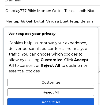
Disamain
Okeplay777 Bikin Momen Online Terasa Lebih Niat
Mantap168 Gak Butuh Validasi Buat Tetap Bersinar
Aladin138 Bikin Keseharian Online Lebih Gak
We respect your privacy
Monoton
Cookies help us improve your experience,
Okeplay777 Kayak Episode yang Gak Mau Diskip
deliver personalized content, and analyze
traffic. You can choose which cookies to
allow by clicking
Customize
. Click
Accept
All
to consent or
Reject All
to decline non-
RECENT COMMENTS
essential cookies.
A WordPress Commenter
on
Hello world!
Customize
Reject All
Accept All