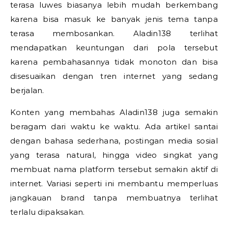
terasa luwes biasanya lebih mudah berkembang
karena bisa masuk ke banyak jenis tema tanpa
terasa membosankan. Aladin138 terlihat
mendapatkan keuntungan dari pola tersebut
karena pembahasannya tidak monoton dan bisa
disesuaikan dengan tren internet yang sedang
berjalan.
Konten yang membahas Aladin138 juga semakin
beragam dari waktu ke waktu. Ada artikel santai
dengan bahasa sederhana, postingan media sosial
yang terasa natural, hingga video singkat yang
membuat nama platform tersebut semakin aktif di
internet. Variasi seperti ini membantu memperluas
jangkauan brand tanpa membuatnya terlihat
terlalu dipaksakan.