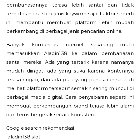
pembahasannya terasa lebih santai dan tidak
terbatas pada satu jenis keyword saja. Faktor seperti
ini membantu membuat platform lebih mudah
berkembang di berbagai jenis pencarian online.
Banyak komunitas internet sekarang mulai
memasukkan Aladin138 ke dalam pembahasan
santai mereka. Ada yang tertarik karena namanya
mudah diingat, ada yang suka karena kontennya
terasa ringan, dan ada pula yang penasaran setelah
melihat platform tersebut semakin sering muncul di
berbagai media digital. Cara penyebaran seperti ini
membuat perkembangan brand terasa lebih alami
dan terus bergerak secara konsisten.
Google search rekomendasi :
aladin138 slot