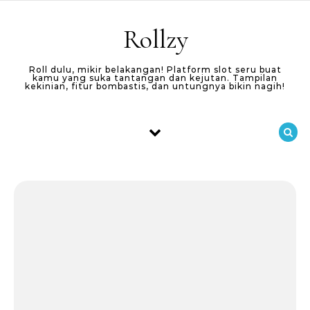
Skip to content
Rollzy
Roll dulu, mikir belakangan! Platform slot seru buat
kamu yang suka tantangan dan kejutan. Tampilan
kekinian, fitur bombastis, dan untungnya bikin nagih!