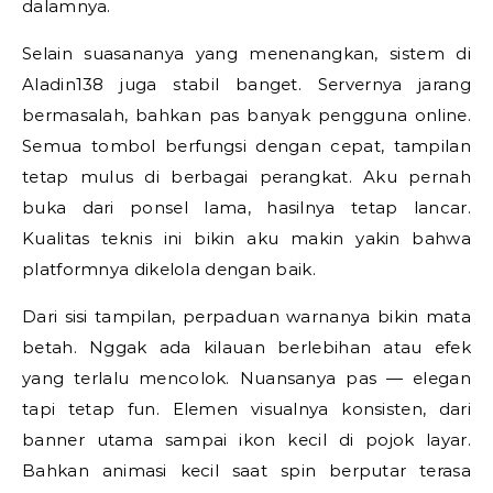
dalamnya.
Selain suasananya yang menenangkan, sistem di
Aladin138 juga stabil banget. Servernya jarang
bermasalah, bahkan pas banyak pengguna online.
Semua tombol berfungsi dengan cepat, tampilan
tetap mulus di berbagai perangkat. Aku pernah
buka dari ponsel lama, hasilnya tetap lancar.
Kualitas teknis ini bikin aku makin yakin bahwa
platformnya dikelola dengan baik.
Dari sisi tampilan, perpaduan warnanya bikin mata
betah. Nggak ada kilauan berlebihan atau efek
yang terlalu mencolok. Nuansanya pas — elegan
tapi tetap fun. Elemen visualnya konsisten, dari
banner utama sampai ikon kecil di pojok layar.
Bahkan animasi kecil saat spin berputar terasa