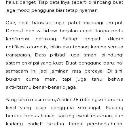
halus banget. Tiap detailnya seperti dirancang buat
jaga mood pengguna biar tetap nyaman.
Oke, soal transaksi juga patut diacungi jempol.
Deposit dan withdraw berjalan cepat tanpa perlu
konfirmasi berulang. Setiap langkah dikasih
notifikasi otomatis, bikin aku tenang karena semua
transparan. Data pribadi juga aman, dilindungi
sistem enkripsi yang kuat. Buat pengguna baru, hal
semacam ini jadi jaminan rasa percaya. Di sini,
bukan cuma main, tapi juga tahu bahwa
aktivitasmu benar-benar dijaga.
Yang bikin makin seru, Aladin138 rutin ngasih promo
kecil yang bikin pengguna semangat. Kadang
berupa bonus harian, kadang event musiman, dan
kadang hadiah kejutan tanpa pemberitahuan.