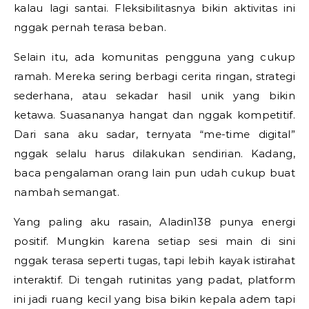
kalau lagi santai. Fleksibilitasnya bikin aktivitas ini
nggak pernah terasa beban.
Selain itu, ada komunitas pengguna yang cukup
ramah. Mereka sering berbagi cerita ringan, strategi
sederhana, atau sekadar hasil unik yang bikin
ketawa. Suasananya hangat dan nggak kompetitif.
Dari sana aku sadar, ternyata “me-time digital”
nggak selalu harus dilakukan sendirian. Kadang,
baca pengalaman orang lain pun udah cukup buat
nambah semangat.
Yang paling aku rasain, Aladin138 punya energi
positif. Mungkin karena setiap sesi main di sini
nggak terasa seperti tugas, tapi lebih kayak istirahat
interaktif. Di tengah rutinitas yang padat, platform
ini jadi ruang kecil yang bisa bikin kepala adem tapi