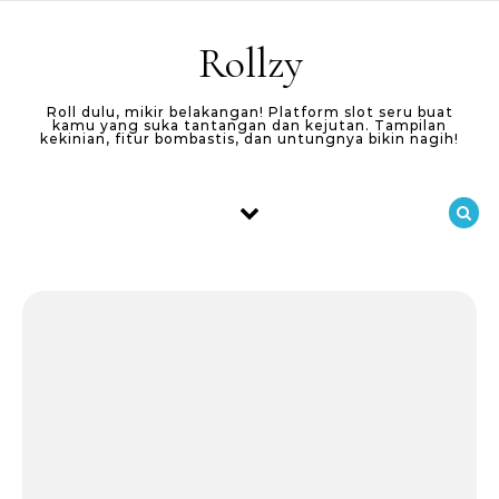
Skip to content
Rollzy
Roll dulu, mikir belakangan! Platform slot seru buat
kamu yang suka tantangan dan kejutan. Tampilan
kekinian, fitur bombastis, dan untungnya bikin nagih!