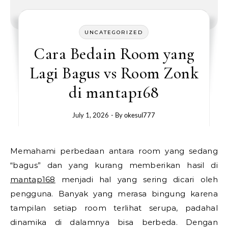
UNCATEGORIZED
Cara Bedain Room yang
Lagi Bagus vs Room Zonk
di mantap168
July 1, 2026
- By
okesul777
Memahami perbedaan antara room yang sedang
“bagus” dan yang kurang memberikan hasil di
mantap168
menjadi hal yang sering dicari oleh
pengguna. Banyak yang merasa bingung karena
tampilan setiap room terlihat serupa, padahal
dinamika di dalamnya bisa berbeda. Dengan