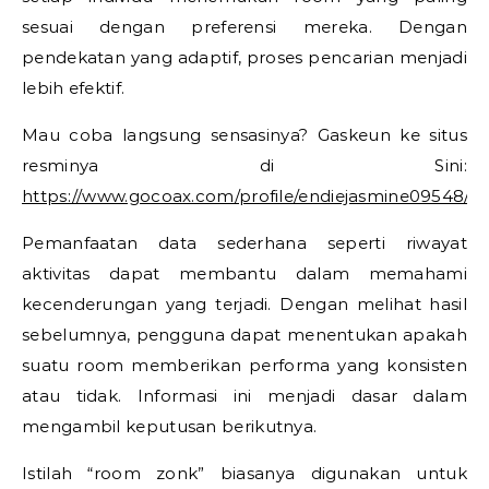
sesuai dengan preferensi mereka. Dengan
pendekatan yang adaptif, proses pencarian menjadi
lebih efektif.
Mau coba langsung sensasinya? Gaskeun ke situs
resminya di Sini:
https://www.gocoax.com/profile/endiejasmine09548/pro
Pemanfaatan data sederhana seperti riwayat
aktivitas dapat membantu dalam memahami
kecenderungan yang terjadi. Dengan melihat hasil
sebelumnya, pengguna dapat menentukan apakah
suatu room memberikan performa yang konsisten
atau tidak. Informasi ini menjadi dasar dalam
mengambil keputusan berikutnya.
Istilah “room zonk” biasanya digunakan untuk