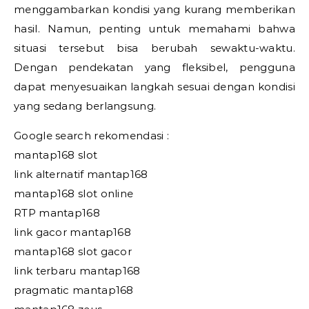
menggambarkan kondisi yang kurang memberikan
hasil. Namun, penting untuk memahami bahwa
situasi tersebut bisa berubah sewaktu-waktu.
Dengan pendekatan yang fleksibel, pengguna
dapat menyesuaikan langkah sesuai dengan kondisi
yang sedang berlangsung.
Google search rekomendasi :
mantap168 slot
link alternatif mantap168
mantap168 slot online
RTP mantap168
link gacor mantap168
mantap168 slot gacor
link terbaru mantap168
pragmatic mantap168