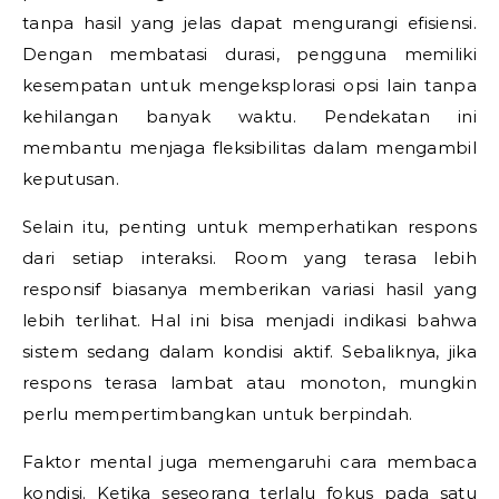
tanpa hasil yang jelas dapat mengurangi efisiensi.
Dengan membatasi durasi, pengguna memiliki
kesempatan untuk mengeksplorasi opsi lain tanpa
kehilangan banyak waktu. Pendekatan ini
membantu menjaga fleksibilitas dalam mengambil
keputusan.
Selain itu, penting untuk memperhatikan respons
dari setiap interaksi. Room yang terasa lebih
responsif biasanya memberikan variasi hasil yang
lebih terlihat. Hal ini bisa menjadi indikasi bahwa
sistem sedang dalam kondisi aktif. Sebaliknya, jika
respons terasa lambat atau monoton, mungkin
perlu mempertimbangkan untuk berpindah.
Faktor mental juga memengaruhi cara membaca
kondisi. Ketika seseorang terlalu fokus pada satu