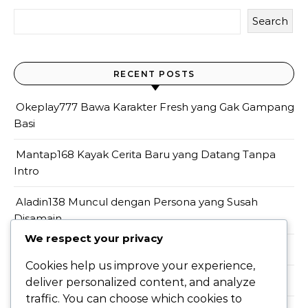
Search
RECENT POSTS
Okeplay777 Bawa Karakter Fresh yang Gak Gampang
Basi
Mantap168 Kayak Cerita Baru yang Datang Tanpa
Intro
Aladin138 Muncul dengan Persona yang Susah
Disamain
We respect your privacy
Okeplay777 Bikin Momen Online Terasa Lebih Niat
Cookies help us improve your experience,
Mantap168 Gak Butuh Validasi Buat Tetap Bersinar
deliver personalized content, and analyze
traffic. You can choose which cookies to