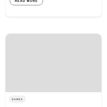
READ MORE
GAMES