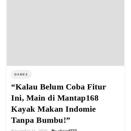
GAMES
“Kalau Belum Coba Fitur
Ini, Main di Mantap168
Kayak Makan Indomie
Tanpa Bumbu!”