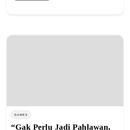
GAMES
“Gak Perlu Jadi Pahlawan,