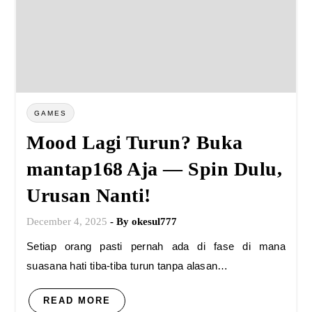
GAMES
Mood Lagi Turun? Buka
mantap168 Aja — Spin Dulu,
Urusan Nanti!
December 4, 2025
- By
okesul777
Setiap orang pasti pernah ada di fase di mana
suasana hati tiba-tiba turun tanpa alasan…
READ MORE