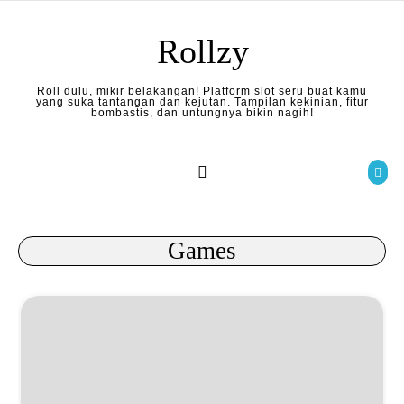
Skip to content
Rollzy
Roll dulu, mikir belakangan! Platform slot seru buat kamu
yang suka tantangan dan kejutan. Tampilan kekinian, fitur
bombastis, dan untungnya bikin nagih!
Games