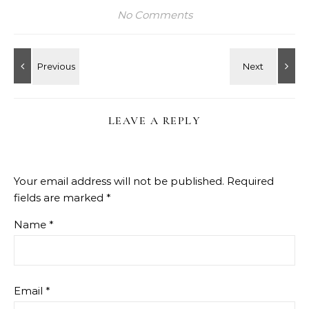
No Comments
LEAVE A REPLY
Your email address will not be published.
Required
fields are marked
*
Name
*
Email
*