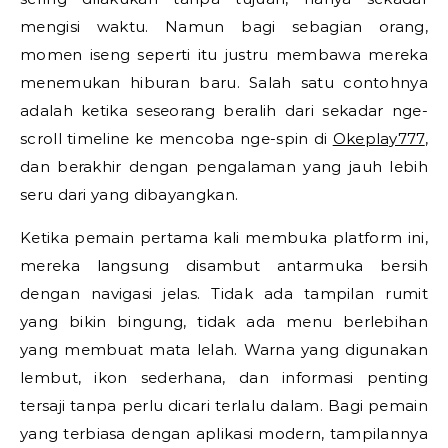
mengisi waktu. Namun bagi sebagian orang,
momen iseng seperti itu justru membawa mereka
menemukan hiburan baru. Salah satu contohnya
adalah ketika seseorang beralih dari sekadar nge-
scroll timeline ke mencoba nge-spin di
Okeplay777
,
dan berakhir dengan pengalaman yang jauh lebih
seru dari yang dibayangkan.
Ketika pemain pertama kali membuka platform ini,
mereka langsung disambut antarmuka bersih
dengan navigasi jelas. Tidak ada tampilan rumit
yang bikin bingung, tidak ada menu berlebihan
yang membuat mata lelah. Warna yang digunakan
lembut, ikon sederhana, dan informasi penting
tersaji tanpa perlu dicari terlalu dalam. Bagi pemain
yang terbiasa dengan aplikasi modern, tampilannya