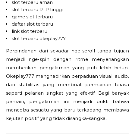
slot terbaru aman
slot terbaru RTP tinggi
game slot terbaru
daftar slot terbaru
link slot terbaru
slot terbaru okeplay777
Perpindahan dari sekadar nge-scroll tanpa tujuan
menjadi nge-spin dengan ritme menyenangkan
memberikan pengalaman yang jauh lebih hidup.
Okeplay777 menghadirkan perpaduan visual, audio,
dan stabilitas yang membuat permainan terasa
seperti pelarian singkat yang efektif. Bagi banyak
pemain, pengalaman ini menjadi bukti bahwa
mencoba sesuatu yang baru terkadang membawa
kejutan positif yang tidak disangka-sangka.