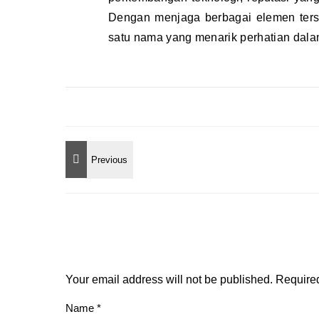
Dengan menjaga berbagai elemen terse
satu nama yang menarik perhatian dalam
Your email address will not be published.
Required
Name
*