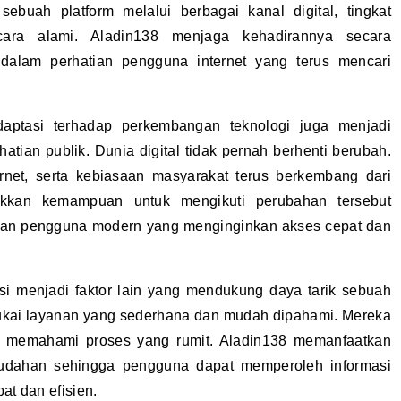
buah platform melalui berbagai kanal digital, tingkat
ara alami. Aladin138 menjaga kehadirannya secara
 dalam perhatian pengguna internet yang terus mencari
daptasi terhadap perkembangan teknologi juga menjadi
atian publik. Dunia digital tidak pernah berhenti berubah.
rnet, serta kebiasaan masyarakat terus berkembang dari
kkan kemampuan untuk mengikuti perubahan tersebut
uhan pengguna modern yang menginginkan akses cepat dan
 menjadi faktor lain yang mendukung daya tarik sebuah
ukai layanan yang sederhana dan mudah dipahami. Mereka
k memahami proses yang rumit. Aladin138 memanfaatkan
dahan sehingga pengguna dapat memperoleh informasi
t dan efisien.