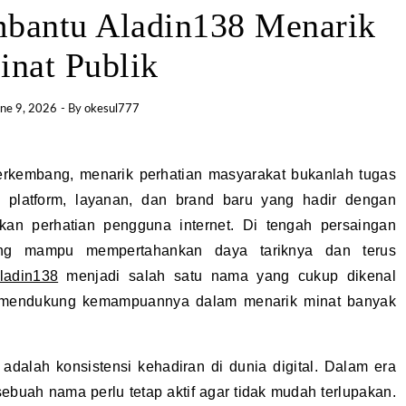
bantu Aladin138 Menarik
inat Publik
ne 9, 2026
- By
okesul777
 platform, layanan, dan brand baru yang hadir dengan
an perhatian pengguna internet. Di tengah persaingan
ang mampu mempertahankan daya tariknya dan terus
ladin138
menjadi salah satu nama yang cukup dikenal
ng mendukung kemampuannya dalam menarik minat banyak
 adalah konsistensi kehadiran di dunia digital. Dalam era
sebuah nama perlu tetap aktif agar tidak mudah terlupakan.