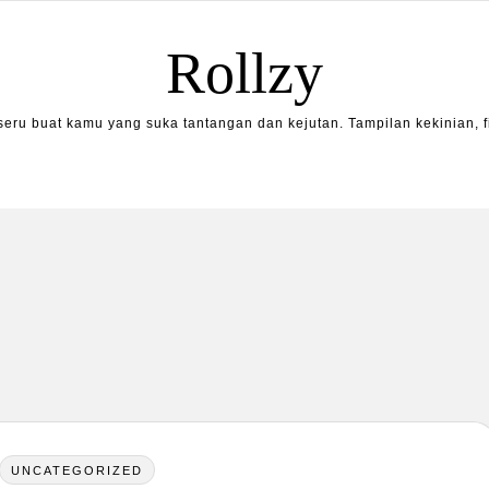
Rollzy
t seru buat kamu yang suka tantangan dan kejutan. Tampilan kekinian, f
UNCATEGORIZED