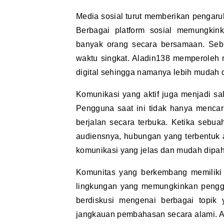
Media sosial turut memberikan pengaru
Berbagai platform sosial memungki
banyak orang secara bersamaan. Seb
waktu singkat. Aladin138 memperoleh m
digital sehingga namanya lebih mudah d
Komunikasi yang aktif juga menjadi sa
Pengguna saat ini tidak hanya mencari
berjalan secara terbuka. Ketika seb
audiensnya, hubungan yang terbentuk 
komunikasi yang jelas dan mudah dipa
Komunitas yang berkembang memiliki 
lingkungan yang memungkinkan penggu
berdiskusi mengenai berbagai topik 
jangkauan pembahasan secara alami. A