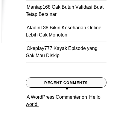
Mantap168 Gak Butuh Validasi Buat
Tetap Bersinar
Aladin138 Bikin Keseharian Online
Lebih Gak Monoton
Okeplay777 Kayak Episode yang
Gak Mau Diskip
RECENT COMMENTS
A WordPress Commenter
on
Hello
world!