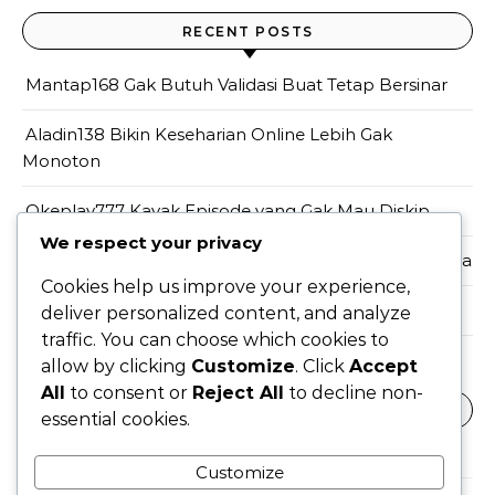
RECENT POSTS
Mantap168 Gak Butuh Validasi Buat Tetap Bersinar
Aladin138 Bikin Keseharian Online Lebih Gak
Monoton
Okeplay777 Kayak Episode yang Gak Mau Diskip
We respect your privacy
Aladin138 Kayak Ide Baru yang Datang Tanpa Diduga
Cookies help us improve your experience,
Okeplay777 dan Cerita Kecil yang Berkesan
deliver personalized content, and analyze
traffic. You can choose which cookies to
allow by clicking
Customize
. Click
Accept
All
to consent or
Reject All
to decline non-
RECENT COMMENTS
essential cookies.
A WordPress Commenter
on
Hello world!
Customize