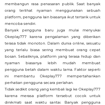
membangun rasa penasaran publik. Saat banyak
orang terlihat nyaman menggunakan sebuah
platform, pengguna lain biasanya ikut tertarik untuk
mencoba sendiri.
Banyak pengguna baru juga mulai menyukai
Okeplay777 karena pengalaman yang diberikan
terasa tidak monoton. Dalam dunia online, sesuatu
yang terlalu biasa sering membuat orang cepat
bosan. Sebaliknya, platform yang terasa hidup dan
nyaman biasanya lebih mudah membuat
pengguna betah dalam waktu lama. Faktor seperti
ini membantu Okeplay777 mempertahankan
perhatian pengguna secara perlahan.
Tidak sedikit orang yang kembali lagi ke Okeplay777
karena merasa platform tersebut cocok untuk
dinikmati saat waktu santai. Banyak pengguna