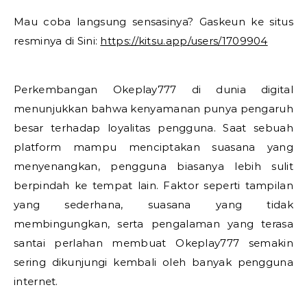
Mau coba langsung sensasinya? Gaskeun ke situs
resminya di Sini:
https://kitsu.app/users/1709904
Perkembangan Okeplay777 di dunia digital
menunjukkan bahwa kenyamanan punya pengaruh
besar terhadap loyalitas pengguna. Saat sebuah
platform mampu menciptakan suasana yang
menyenangkan, pengguna biasanya lebih sulit
berpindah ke tempat lain. Faktor seperti tampilan
yang sederhana, suasana yang tidak
membingungkan, serta pengalaman yang terasa
santai perlahan membuat Okeplay777 semakin
sering dikunjungi kembali oleh banyak pengguna
internet.