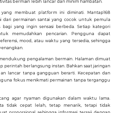
tivitas bermain lebih lancar dan minim hambatan.
r yang membuat platform ini diminati. Mantap168
ai dari permainan santai yang cocok untuk pemula
bagi yang ingin sensasi berbeda. Setiap kategori
 untuk memudahkan pencarian. Pengguna dapat
ferensi, mood, atau waktu yang tersedia, sehingga
nyenangkan.
ut mendukung pengalaman bermain. Halaman dimuat
p perintah berlangsung instan. Bahkan saat jaringan
rjalan lancar tanpa gangguan berarti. Kecepatan dan
engguna fokus menikmati permainan tanpa terganggu
ancang agar nyaman digunakan dalam waktu lama.
a tidak cepat lelah, tetap menarik, tetapi tidak
uat proporsional sehingga informasi tersaji dengan