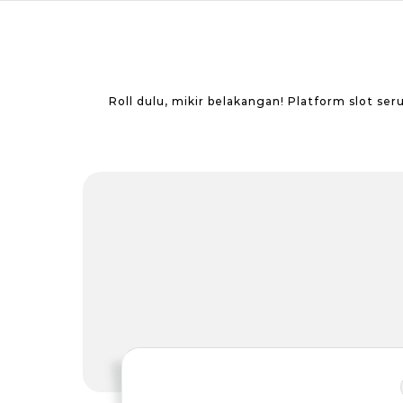
Skip to content
Roll dulu, mikir belakangan! Platform slot se