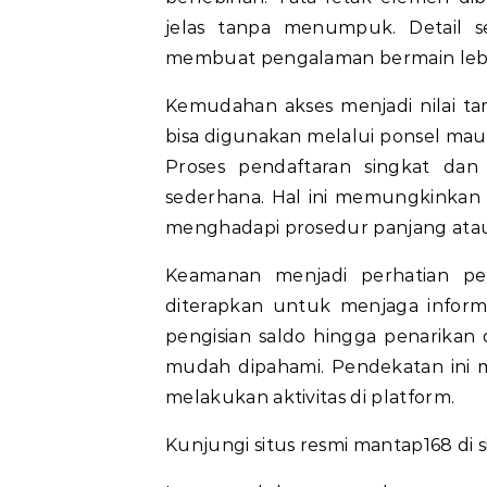
jelas tanpa menumpuk. Detail 
membuat pengalaman bermain leb
Kemudahan akses menjadi nilai ta
bisa digunakan melalui ponsel m
Proses pendaftaran singkat da
sederhana. Hal ini memungkinkan 
menghadapi prosedur panjang atau
Keamanan menjadi perhatian pen
diterapkan untuk menjaga informas
pengisian saldo hingga penarikan
mudah dipahami. Pendekatan ini 
melakukan aktivitas di platform.
Kunjungi situs resmi mantap168 di s