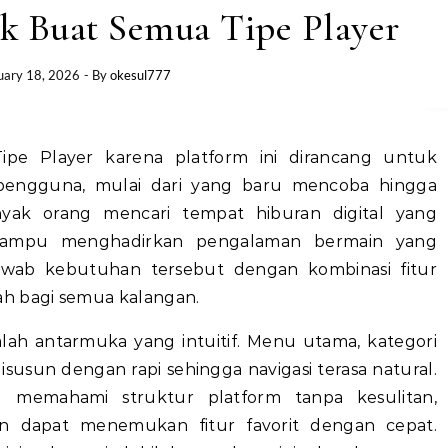
k Buat Semua Tipe Player
uary 18, 2026
- By
okesul777
e Player karena platform ini dirancang untuk
ngguna, mulai dari yang baru mencoba hingga
yak orang mencari tempat hiburan digital yang
 mampu menghadirkan pengalaman bermain yang
wab kebutuhan tersebut dengan kombinasi fitur
ah bagi semua kalangan.
ah antarmuka yang intuitif. Menu utama, kategori
isusun dengan rapi sehingga navigasi terasa natural.
memahami struktur platform tanpa kesulitan,
n dapat menemukan fitur favorit dengan cepat.