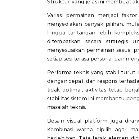
Struktur yang jelas ini membuat ak
Variasi permainan menjadi fakto
menyediakan banyak pilihan, mul
hingga tantangan lebih kompleks 
ditempatkan secara strategis
menyesuaikan permainan sesuai pre
setiap sesi terasa personal dan me
Performa teknis yang stabil tur
dengan cepat, dan respons terhada
tidak optimal, aktivitas tetap be
stabilitas sistem ini membantu p
masalah teknis.
Desain visual platform juga dir
Kombinasi warna dipilih agar mat
berlebihan. Tata letak elemen dib