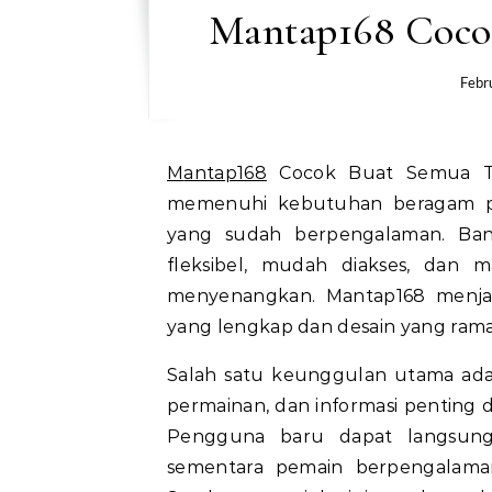
Mantap168 Coco
Febr
Mantap168
Cocok Buat Semua Tip
memenuhi kebutuhan beragam pe
yang sudah berpengalaman. Ban
fleksibel, mudah diakses, dan
menyenangkan. Mantap168 menja
yang lengkap dan desain yang ram
Salah satu keunggulan utama adal
permainan, dan informasi penting d
Pengguna baru dapat langsung 
sementara pemain berpengalama