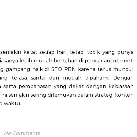
emakin ketat setiap hari, tetapi topik yang punya
sanya lebih mudah bertahan di pencarian internet.
ng gampang naik di SEO PBN karena terus muncul
yang terasa santai dan mudah dipahami. Dengan
 serta pembahasan yang dekat dengan kebiasaan
ini semakin sering ditemukan dalam strategi konten
ap waktu.
No Comments