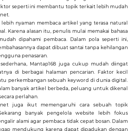
or seperti ini membantu topik terkait lebih mudah
net.
lebih nyaman membaca artikel yang terasa natural
mal. Karena alasan itu, penulis mulai memakai bahasa
 mudah dipahami pembaca. Dalam pola seperti ini,
embahasannya dapat dibuat santai tanpa kehilangan
engguna penasaran.
 sederhana, Mantap168 juga cukup mudah diingat
nya di berbagai halaman pencarian. Faktor kecil
ntu perkembangan sebuah keyword di dunia digital.
lam banyak artikel berbeda, peluang untuk dikenal
secara perlahan.
rnet juga ikut memengaruhi cara sebuah topik
karang banyak pengelola website lebih fokus
galir alami agar pembaca tidak cepat bosan. Dalam
dianggap mendukung karena dapat dipadukan dengan