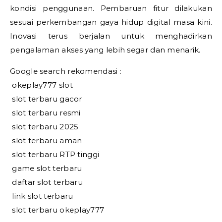
kondisi penggunaan. Pembaruan fitur dilakukan
sesuai perkembangan gaya hidup digital masa kini.
Inovasi terus berjalan untuk menghadirkan
pengalaman akses yang lebih segar dan menarik.
Google search rekomendasi :
okeplay777 slot
slot terbaru gacor
slot terbaru resmi
slot terbaru 2025
slot terbaru aman
slot terbaru RTP tinggi
game slot terbaru
daftar slot terbaru
link slot terbaru
slot terbaru okeplay777