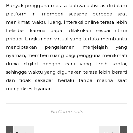
Banyak pengguna merasa bahwa aktivitas di dalam
platform ini memberi suasana berbeda saat
menikmati waktu luang. Interaksi online terasa lebih
fleksibel karena dapat dilakukan sesuai ritme
pribadi. Lingkungan virtual yang tertata membantu
menciptakan pengalaman menjelajah yang
nyaman, memberi ruang bagi pengguna menikmati
dunia digital dengan cara yang lebih santai,
sehingga waktu yang digunakan terasa lebih berarti
dan tidak sekadar berlalu tanpa makna saat
mengakses layanan.
No Comments