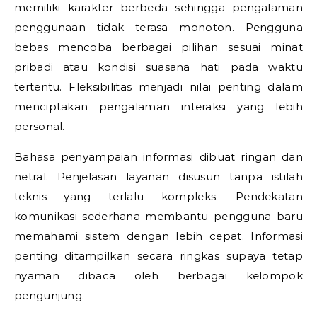
memiliki karakter berbeda sehingga pengalaman
penggunaan tidak terasa monoton. Pengguna
bebas mencoba berbagai pilihan sesuai minat
pribadi atau kondisi suasana hati pada waktu
tertentu. Fleksibilitas menjadi nilai penting dalam
menciptakan pengalaman interaksi yang lebih
personal.
Bahasa penyampaian informasi dibuat ringan dan
netral. Penjelasan layanan disusun tanpa istilah
teknis yang terlalu kompleks. Pendekatan
komunikasi sederhana membantu pengguna baru
memahami sistem dengan lebih cepat. Informasi
penting ditampilkan secara ringkas supaya tetap
nyaman dibaca oleh berbagai kelompok
pengunjung.