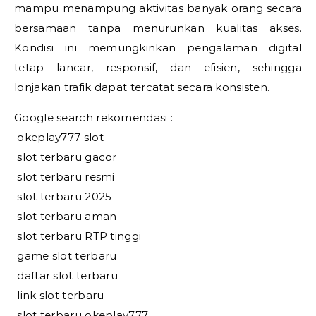
mampu menampung aktivitas banyak orang secara
bersamaan tanpa menurunkan kualitas akses.
Kondisi ini memungkinkan pengalaman digital
tetap lancar, responsif, dan efisien, sehingga
lonjakan trafik dapat tercatat secara konsisten.
Google search rekomendasi :
okeplay777 slot
slot terbaru gacor
slot terbaru resmi
slot terbaru 2025
slot terbaru aman
slot terbaru RTP tinggi
game slot terbaru
daftar slot terbaru
link slot terbaru
slot terbaru okeplay777