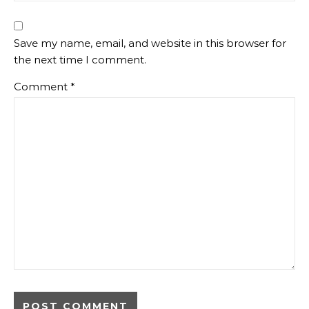
Save my name, email, and website in this browser for
the next time I comment.
Comment
*