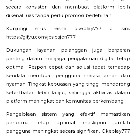
secara konsisten dan membuat platform lebih
dikenal luas tanpa perlu promosi berlebihan.
Kunjungi situs resmi okeplay777 di sini:
https://gifyu.com/jesicajen777
Dukungan layanan pelanggan juga berperan
penting dalam menjaga pengalaman digital tetap
optimal. Respon cepat dan solusi tepat terhadap
kendala membuat pengguna merasa aman dan
nyaman. Tingkat kepuasan yang tinggi mendorong
keterlibatan lebih lanjut, sehingga aktivitas dalam
platform meningkat dan komunitas berkembang.
Pengelolaan sistem yang efektif memastikan
performa tetap optimal meskipun jumlah
pengguna meningkat secara signifikan. Okeplay777