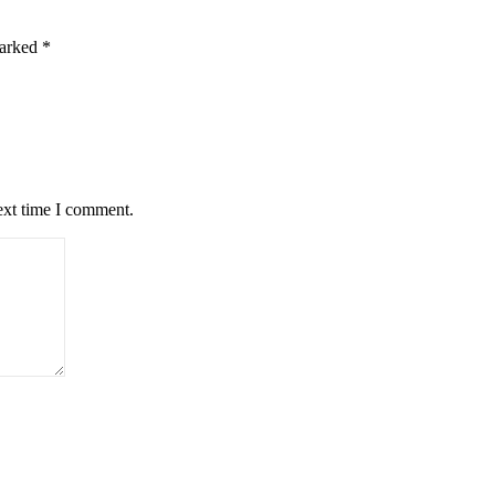
marked
*
ext time I comment.