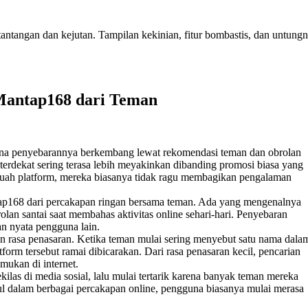
tantangan dan kejutan. Tampilan kekinian, fitur bombastis, dan untungn
Mantap168 dari Teman
ena penyebarannya berkembang lewat rekomendasi teman dan obrolan
g terdekat sering terasa lebih meyakinkan dibanding promosi biasa yang
buah platform, mereka biasanya tidak ragu membagikan pengalaman
ap168 dari percakapan ringan bersama teman. Ada yang mengenalnya
lan santai saat membahas aktivitas online sehari-hari. Penyebaran
an nyata pengguna lain.
un rasa penasaran. Ketika teman mulai sering menyebut satu nama dala
tform tersebut ramai dibicarakan. Dari rasa penasaran kecil, pencarian
ukan di internet.
as di media sosial, lalu mulai tertarik karena banyak teman mereka
ul dalam berbagai percakapan online, pengguna biasanya mulai merasa