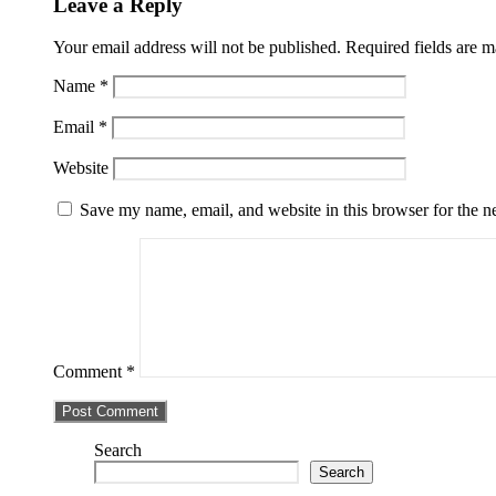
Leave a Reply
Your email address will not be published.
Required fields are 
Name
*
Email
*
Website
Save my name, email, and website in this browser for the n
Comment
*
Search
Search