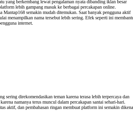
tu yang berkembang lewat pengalaman nyata dibanding iklan besar
platform lebih gampang masuk ke berbagai percakapan online.
a Mantap168 semakin mudah ditemukan. Saat banyak pengguna aktif
 mulai menampilkan nama tersebut lebih sering. Efek seperti ini membant
engguna internet.
ng sering direkomendasikan teman karena terasa lebih terpercaya dan
karena namanya terus muncul dalam percakapan santai sehari-hari.
as aktif, dan pembahasan ringan membuat platform ini semakin dikena