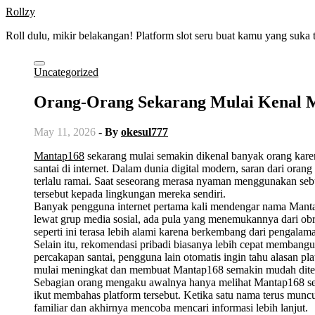
Skip
Rollzy
to
Roll dulu, mikir belakangan! Platform slot seru buat kamu yang suka 
content
Uncategorized
Orang-Orang Sekarang Mulai Kenal 
May 11, 2026
- By
okesul777
Mantap168
sekarang mulai semakin dikenal banyak orang kar
santai di internet. Dalam dunia digital modern, saran dari oran
terlalu ramai. Saat seseorang merasa nyaman menggunakan se
tersebut kepada lingkungan mereka sendiri.
Banyak pengguna internet pertama kali mendengar nama Mant
lewat grup media sosial, ada pula yang menemukannya dari obro
seperti ini terasa lebih alami karena berkembang dari pengalam
Selain itu, rekomendasi pribadi biasanya lebih cepat membang
percakapan santai, pengguna lain otomatis ingin tahu alasan pla
mulai meningkat dan membuat Mantap168 semakin mudah ditem
Sebagian orang mengaku awalnya hanya melihat Mantap168 sekil
ikut membahas platform tersebut. Ketika satu nama terus munc
familiar dan akhirnya mencoba mencari informasi lebih lanjut.