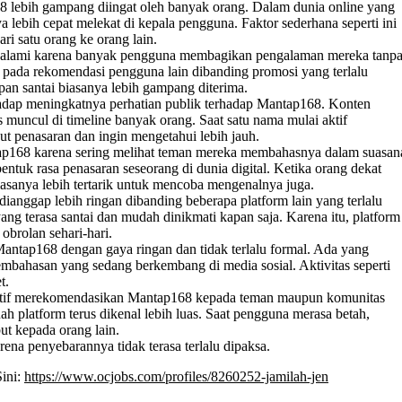
 lebih gampang diingat oleh banyak orang. Dalam dunia online yang
 lebih cepat melekat di kepala pengguna. Faktor sederhana seperti ini
i satu orang ke orang lain.
a alami karena banyak pengguna membagikan pengalaman mereka tanp
a pada rekomendasi pengguna lain dibanding promosi yang terlalu
pan santai biasanya lebih gampang diterima.
adap meningkatnya perhatian publik terhadap Mantap168. Konten
muncul di timeline banyak orang. Saat satu nama mulai aktif
ut penasaran dan ingin mengetahui lebih jauh.
p168 karena sering melihat teman mereka membahasnya dalam suasan
uk rasa penasaran seseorang di dunia digital. Ketika orang dekat
sanya lebih tertarik untuk mencoba mengenalnya juga.
anggap lebih ringan dibanding beberapa platform lain yang terlalu
ng terasa santai dan mudah dinikmati kapan saja. Karena itu, platform
brolan sehari-hari.
antap168 dengan gaya ringan dan tidak terlalu formal. Ada yang
pembahasan yang sedang berkembang di media sosial. Aktivitas seperti
t.
aktif merekomendasikan Mantap168 kepada teman maupun komunitas
h platform terus dikenal lebih luas. Saat pengguna merasa betah,
t kepada orang lain.
na penyebarannya tidak terasa terlalu dipaksa.
Sini:
https://www.ocjobs.com/profiles/8260252-jamilah-jen