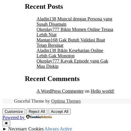
Recent Posts
Aladin138 Muncul dengan Persona yang
Susah Disamain
Okeplay777 Bikin Momen Online Terasa
Lebih Niat
Mantap168 Gak Butuh Validasi Buat
Tetap Bersinar
Aladin138 Bikin Keseharian Online
Lebih Gak Monoton
Okeplay777 Kayak Episode yang Gak
Mau Diskip
Recent Comments
A WordPress Commenter
on
Hello world!
Graceful Theme by
Optima Themes
Customize
Reject All
Accept All
Powered by
✖
►
Necessary Cookies
Always Active