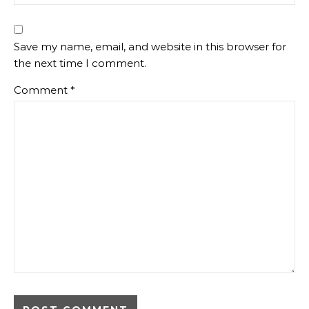
Save my name, email, and website in this browser for
the next time I comment.
Comment
*