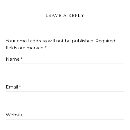
LEAVE A REPLY
Your email address will not be published.
Required
fields are marked
*
Name
*
Email
*
Website