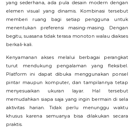
yang sederhana, ada pula desain modern dengan
elemen visual yang dinamis. Kombinasi tersebut
memberi ruang bagi setiap pengguna untuk
menentukan preferensi masing-masing. Dengan
begitu, suasana tidak terasa monoton walau diakses
berkali-kali.
Kenyamanan akses melalui berbagai perangkat
turut mendukung pengalaman yang fleksibel.
Platform ini dapat dibuka menggunakan ponsel
pintar maupun komputer, dan tampilannya tetap
menyesuaikan ukuran layar. Hal tersebut
memudahkan siapa saja yang ingin bermain di sela
aktivitas harian. Tidak perlu menunggu waktu
khusus karena semuanya bisa dilakukan secara
praktis.