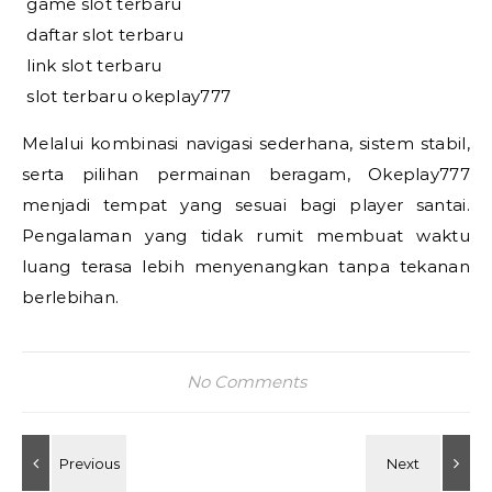
game slot terbaru
daftar slot terbaru
link slot terbaru
slot terbaru okeplay777
Melalui kombinasi navigasi sederhana, sistem stabil,
serta pilihan permainan beragam, Okeplay777
menjadi tempat yang sesuai bagi player santai.
Pengalaman yang tidak rumit membuat waktu
luang terasa lebih menyenangkan tanpa tekanan
berlebihan.
No Comments