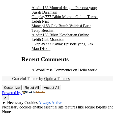
Aladin138 Muncul dengan Persona yang
Susah Disamain
Okeplay777 Bikin Momen Online Terasa
Lebih Niat
Mantap168 Gak Butuh Validasi Buat
Tetap Bersinar
Aladin138 Bikin Keseharian Online
Lebih Gak Monoton
Okeplay777 Kayak Episode yang Gak
Mau Diskip
Recent Comments
A WordPress Commenter
on
Hello world!
Graceful Theme by
Optima Themes
Customize
Reject All
Accept All
Powered by
✖
►
Necessary Cookies
Always Active
Necessary cookies enable essential site features like secure log-ins a
None