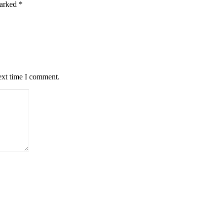
marked
*
ext time I comment.