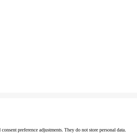
nd consent preference adjustments. They do not store personal data.