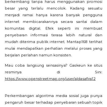
berkembang tanpa harus menggunakan promosi
besar yang terlalu mencolok. Kadang sesuatu
menjadi ramai hanya karena banyak pengguna
internet membicarakannya secara santai dalam
komunitas digital. Efek seperti ini membuat
penyebaran informasi terasa lebih natural dan
mudah diterima publik internet. Mantap168 terlihat
mulai mendapatkan perhatian melalui proses yang
berjalan perlahan namun konsisten.
Mau coba langsung sensasinya? Gaskeun ke situs
resminya di Sini:
https://www.openstreetmap.org/user/aldasafira12
Perkembangan algoritma media sosial juga punya
pengaruh besar terhadap penyebaran sebuah topik