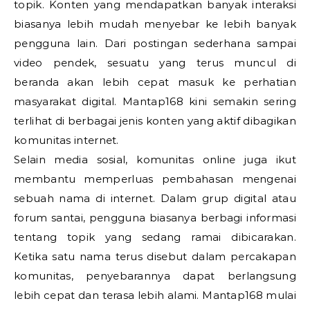
topik. Konten yang mendapatkan banyak interaksi
biasanya lebih mudah menyebar ke lebih banyak
pengguna lain. Dari postingan sederhana sampai
video pendek, sesuatu yang terus muncul di
beranda akan lebih cepat masuk ke perhatian
masyarakat digital. Mantap168 kini semakin sering
terlihat di berbagai jenis konten yang aktif dibagikan
komunitas internet.
Selain media sosial, komunitas online juga ikut
membantu memperluas pembahasan mengenai
sebuah nama di internet. Dalam grup digital atau
forum santai, pengguna biasanya berbagi informasi
tentang topik yang sedang ramai dibicarakan.
Ketika satu nama terus disebut dalam percakapan
komunitas, penyebarannya dapat berlangsung
lebih cepat dan terasa lebih alami. Mantap168 mulai