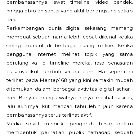
pembahasannya lewat timeline, video pendek,
hingga obrolan santai yang aktif berlangsung setiap
hari.
Perkembangan dunia digital sekarang memang
membuat sebuah nama lebih cepat dikenal ketika
sering muncul di berbagai ruang online. Ketika
pengguna internet melihat topik yang sama
berulang kali di timeline mereka, rasa penasaran
biasanya ikut tumbuh secara alami. Hal seperti ini
terlihat pada Mantap168 yang kini semakin mudah
ditemukan dalam berbagai aktivitas digital sehari-
hari. Banyak orang awalnya hanya melihat sekilas,
lalu akhirnya ikut mencari tahu lebih jauh karena
pembahasannya terus terlihat aktif.
Media sosial memiliki pengaruh besar dalam
membentuk perhatian publik terhadap sebuah