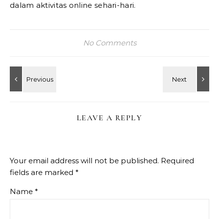
dalam aktivitas online sehari-hari.
No Comments
LEAVE A REPLY
Your email address will not be published.
Required
fields are marked
*
Name
*