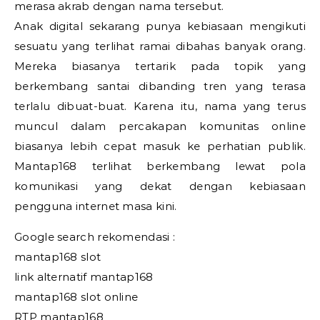
merasa akrab dengan nama tersebut.
Anak digital sekarang punya kebiasaan mengikuti
sesuatu yang terlihat ramai dibahas banyak orang.
Mereka biasanya tertarik pada topik yang
berkembang santai dibanding tren yang terasa
terlalu dibuat-buat. Karena itu, nama yang terus
muncul dalam percakapan komunitas online
biasanya lebih cepat masuk ke perhatian publik.
Mantap168 terlihat berkembang lewat pola
komunikasi yang dekat dengan kebiasaan
pengguna internet masa kini.
Google search rekomendasi :
mantap168 slot
link alternatif mantap168
mantap168 slot online
RTP mantap168