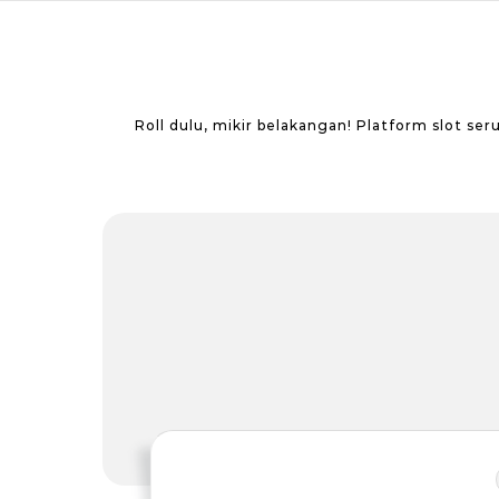
Skip to content
Roll dulu, mikir belakangan! Platform slot se