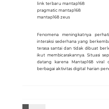
link terbaru mantap168
pragmatic mantap168
mantap168 zeus
Fenomena meningkatnya perhati
interaksi sederhana yang berkemba
terasa santai dan tidak dibuat be
ikut membicarakannya. Situasi s
datang karena Mantap168 viral
berbagai aktivitas digital harian 