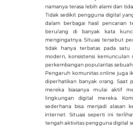
namanya terasa lebih alami dan tida
Tidak sedikit pengguna digital y
dalam berbagai hasil pencarian t
berulang di banyak kata kun
mengingatnya. Situasi tersebut 
tidak hanya terbatas pada satu
modern, konsistensi kemunculan 
perkembangan popularitas sebuah 
Pengaruh komunitas online juga 
diperhatikan banyak orang. Saat
mereka biasanya mulai aktif 
lingkungan digital mereka. Kom
sederhana bisa menjadi alasan
internet. Situasi seperti ini te
tengah aktivitas pengguna digital se