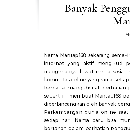
Banyak Pengg
Man
Ma
Nama
Mantap168
sekarang semakin
internet yang aktif mengikuti 
mengenalnya lewat media sosial, h
komunitas online yang ramai setiap
berbagai ruang digital, perhatian 
seperti ini membuat Mantap168 pe
diperbincangkan oleh banyak peng
Perkembangan dunia online saat
setiap hari. Nama baru bisa m
bertahan dalam perhatian pengguna