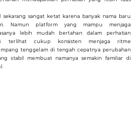
gital sekarang sangat ketat karena banyak nama baru
hari. Namun platform yang mampu menjaga
asanya lebih mudah bertahan dalam perhatian
8 terlihat cukup konsisten menjaga ritme
ampang tenggelam di tengah cepatnya perubahan
 yang stabil membuat namanya semakin familiar di
l.