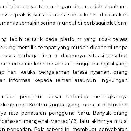
embahasannya terasa ringan dan mudah dipahami.
akses praktis, serta suasana santai ketika dibicarakan
namanya semakin sering muncul di berbagai platform
g lebih tertarik pada platform yang tidak terasa
nderung memilih tempat yang mudah dipahami tanpa
kses berbagai fitur di dalamnya. Situasi tersebut
 perhatian lebih besar dari pengguna digital yang
iap hari. Ketika pengalaman terasa nyaman, orang
an informasi kepada teman ataupun lingkungan
 memberi pengaruh besar terhadap meningkatnya
di internet. Konten singkat yang muncul di timeline
nya rasa penasaran pengguna baru. Banyak orang
mbahasan mengenai Mantap168, lalu akhirnya mulai
in pencarian. Pola seperti ini membuat penyebaran